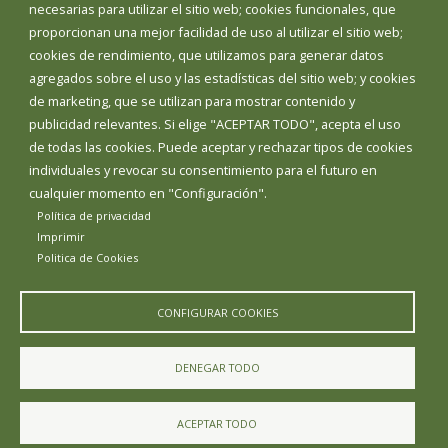
Teléfonos de interés
necesarias para utilizar el sitio web; cookies funcionales, que
proporcionan una mejor facilidad de uso al utilizar el sitio web;
INICIAR SESIÓN
cookies de rendimiento, que utilizamos para generar datos
MAPA WEB
agregados sobre el uso y las estadísticas del sitio web; y cookies
de marketing, que se utilizan para mostrar contenido y
publicidad relevantes. Si elige "ACEPTAR TODO", acepta el uso
de todas las cookies. Puede aceptar y rechazar tipos de cookies
individuales y revocar su consentimiento para el futuro en
cualquier momento en "Configuración".
Política de privacidad
Imprimir
Politica de Cookies
CONFIGURAR COOKIES
Aviso Legal
Política de privacidad
Política de Cookies
DENEGAR TODO
Declaración de accesibilidad
ACEPTAR TODO
Diputación de Burgos