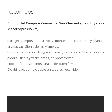
Recorridos
Cubillo del Campo – Cuevas de San Clemente, Los Ruyales -
Mecerreyes (15 km)
Paisaje: Campos de cultivo y montes de carrascas y plantas
aromáticas. Sierra de las Mamblas.
Puntos de interés: Antiguas minas y canteras subterráneas de
piedra. Iglesia y Yacimientos, en Mecerreyes.
Tipo de firme: Caminos rurales de buen firme.
Ciclabilidad: tramo ciclable en todo su recorrido.