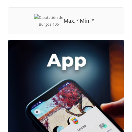
Max: º Mín: º