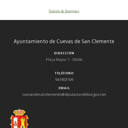
Galería de Imágenes
Ayuntamiento de Cuevas de San Clemente
DIRECCIÓN
Plaza Mayor 1 - 09346
TELÉFONO
947403109
EMAIL
cuevasdesanclemente@diputaciondeburgos.net