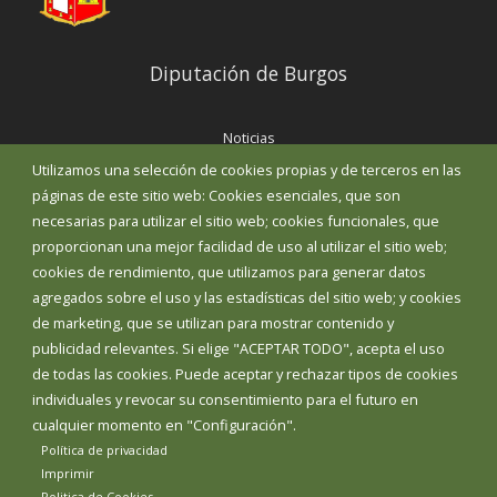
Diputación de Burgos
Noticias
Eventos
Utilizamos una selección de cookies propias y de terceros en las
Corporación Municipal
páginas de este sitio web: Cookies esenciales, que son
Teléfonos de interés
necesarias para utilizar el sitio web; cookies funcionales, que
proporcionan una mejor facilidad de uso al utilizar el sitio web;
INICIAR SESIÓN
cookies de rendimiento, que utilizamos para generar datos
MAPA WEB
agregados sobre el uso y las estadísticas del sitio web; y cookies
de marketing, que se utilizan para mostrar contenido y
publicidad relevantes. Si elige "ACEPTAR TODO", acepta el uso
de todas las cookies. Puede aceptar y rechazar tipos de cookies
individuales y revocar su consentimiento para el futuro en
cualquier momento en "Configuración".
Política de privacidad
Imprimir
Politica de Cookies